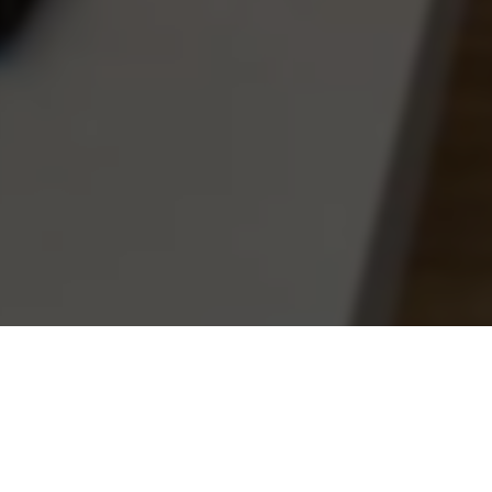
www.lichtloft.com